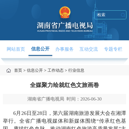
信息公开
网站首页
办事服务
互动交流
专题专栏
首页
信息公开
工作动态
行业信息
>
>
>
全媒聚力绘就红色文旅画卷
湖南省广播电视局 时间：2026-06-30
6月26日至28日，第六届湖南旅游发展大会在湘潭
举行。
全省广播电视
媒体
和
新媒体
围绕
“传承红色基
因，赓续红色血脉，推动湖南红色旅游高质量发展”主