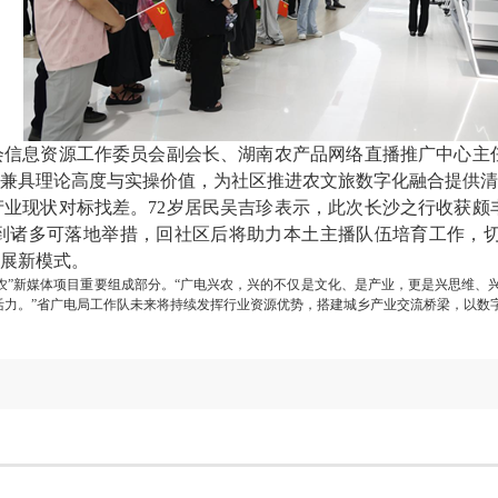
会信息资源工作委员会副会长、湖南农产品网络直播推广中心主
兼具理论高度与实操价值，为社区推进农文旅数字化融合提供清
业现状对标找差。72岁居民吴吉珍表示，此次长沙之行收获颇
到诸多可落地举措，回社区后将助力本土主播队伍培育工作，
展新模式。
农”新媒体项目重要组成部分。“广电兴农，兴的不仅是文化、是产业，更是兴思维、
活力。”省广电局工作队未来将持续发挥行业资源优势，搭建城乡产业交流桥梁，以数