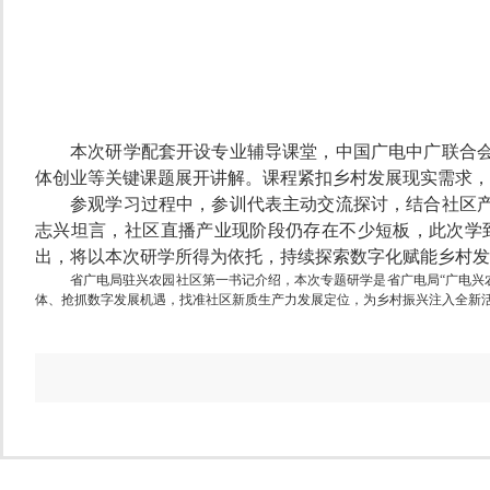
本次研学配套开设专业辅导课堂，中国广电中广联合
体创业等关键课题展开讲解。课程紧扣乡村发展现实需求，
参观学习过程中，参训代表主动交流探讨，结合社区产
志兴坦言，社区直播产业现阶段仍存在不少短板，此次学
出，将以本次研学所得为依托，持续探索数字化赋能乡村发
省广电局驻兴农园社区第一书记介绍，本次专题研学是省广电局“广电兴
体、抢抓数字发展机遇，找准社区新质生产力发展定位，为乡村振兴注入全新