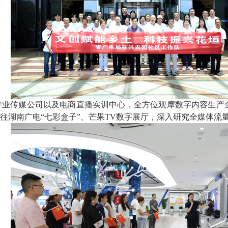
专业传媒公司以及电商直播实训中心，全方位观摩数字内容生产
往湖南广电“七彩盒子”、芒果TV数字展厅，深入研究全媒体流