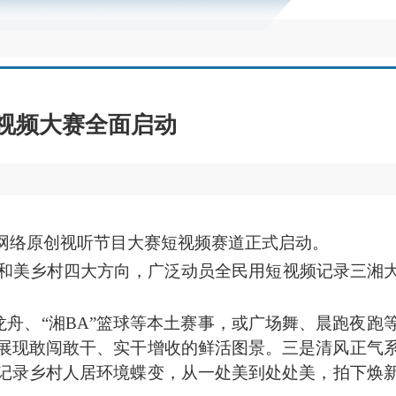
短视频大赛全面启动
南省网络原创视听节目大赛短视频赛道正式启动。
、和美乡村四大方向，广泛动员全民用短视频记录三湘
”龙舟、“湘BA”篮球等本土赛事，或广场舞、晨跑夜跑
展现敢闯敢干、实干增收的鲜活图景。三是清风正气
记录乡村人居环境蝶变，从一处美到处处美，拍下焕