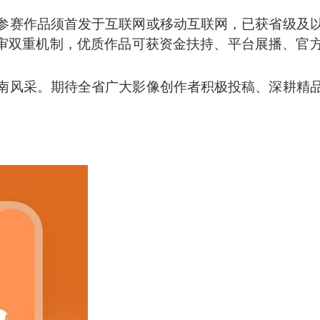
参赛作品须首发于互联网或移动互联网，已获省级及
业评审双重机制，优质作品可获资金扶持、平台展播、官
南风采。期待全省广大影像创作者积极投稿、深耕精