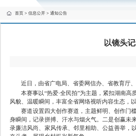
首页
>
信息公开
>
通知公告
以镜头记
近日，由省广电局、省委网信办、省教育厅
本赛事以
“热爱·全民拍”为主题，紧扣湖南
风貌、温暖瞬间，丰富全省网络视听内容生态，
赛道设置四大创作赛道，主题鲜明、创作门
身瞬间，记录拼搏、汗水与烟火气。二是创赢未
录廉洁风尚、家风传承、邻里相助、公益善举，