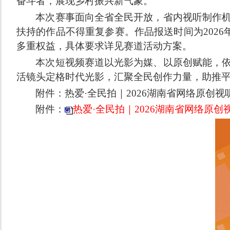
奋斗者，展现乡村振兴新气象。
本次赛事面向全省全民开放，省内视听制作
扶持的作品不得重复参赛。作品报送时间为
20
多重权益，具体要求详见赛道活动方案。
本次短视频赛道以光影为媒、以原创赋能，
活镜头定格时代光影，汇聚全民创作力量，助推
附件：热爱
·全民拍｜2026湖南省网络原创
附件：
热爱·全民拍｜2026湖南省网络原