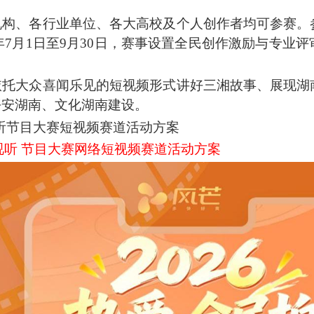
机构、各行业单位、各大高校及个人创作者均可参赛。
26年7月1日至9月30日，赛事设置全民创作激励与专
依托大众喜闻乐见的短视频形式讲好三湘故事、展现湖
平安湖南、文化湖南建设。
视听节目大赛短视频赛道活动方案
创视听 节目大赛网络短视频赛道活动方案